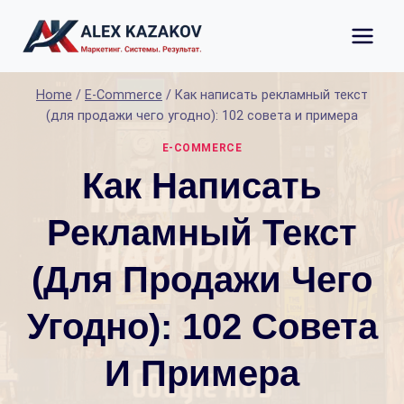
Skip
to
content
Home
/
E-Commerce
/
Как написать рекламный текст
(для продажи чего угодно): 102 совета и примера
E-COMMERCE
Как Написать
Рекламный Текст
(для Продажи Чего
Угодно): 102 Совета
И Примера