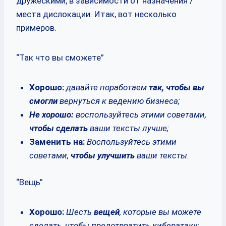
дружескими, в зависимости от назначения /
места дислокации. Итак, вот несколько
примеров.
“Так что вы cможете”
Хорошо:
давайте поработаем
так, чтобы вы
смогли
вернуться к ведению бизнеса;
Не хорошо:
воспользуйтесь этими советами,
чтобы сделать
ваши тексты лучше;
Заменить на:
Воспользуйтесь этими
советами,
чтобы улучшить
ваши тексты.
“Вещь”
Хорошо:
Шесть
вещей
, которые вы можете
сделать, чтобы предотвратить кибератаку;