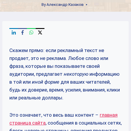
By
Александр Казаков
Скажем прямо: если рекламный текст не
продает, это не реклама. Любое слово или
фраза, которые вы показываете своей
аудитории, предлагает
некоторую
информацию
в той или
иной форме
для ваших читателей,
будь их доверие, время, усилия, внимания, клики
или реальные доллары.
Это означает, что весь ваш контент –
главная
страница сайта
, сообщения в социальных сетях,
блоги, целевые страницы, описания продуктов,