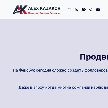
Skip
to
content
Продви
На Фейсбук сегодня сложно создать фолловеров,
Даже в эпоху, когда многие компании наблюд