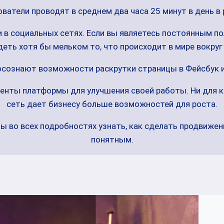
ватели проводят в среднем два часа 25 минут в день в
и в социальных сетях. Если вы являетесь постоянным п
деть хотя бы мельком то, что происходит в мире вокруг 
осознают возможности раскрутки страницы в Фейсбук и
енты платформы для улучшения своей работы. Ни для ко
сеть дает бизнесу больше возможностей для роста.
бы во всех подробностях узнать, как сделать продвижен
понятным.