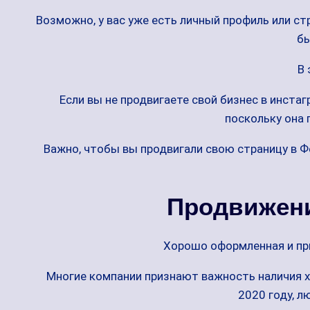
Возможно, у вас уже есть личный профиль или ст
бы
В 
Если вы не продвигаете свой бизнес в инста
поскольку она 
Важно, чтобы вы продвигали свою страницу в Ф
Продвижени
Хорошо оформленная и пр
Многие компании признают важность наличия х
2020 году, л