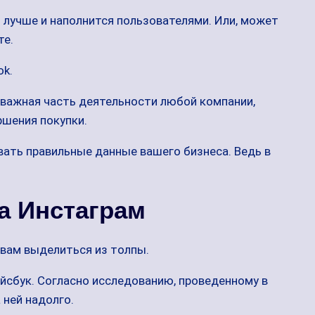
т лучше и наполнится пользователями. Или, может
те.
ok.
о важная часть деятельности любой компании,
ршения покупки.
вать правильные данные вашего бизнеса. Ведь в
а Инстаграм
вам выделиться из толпы.
йсбук. Согласно исследованию, проведенному в
 ней надолго.