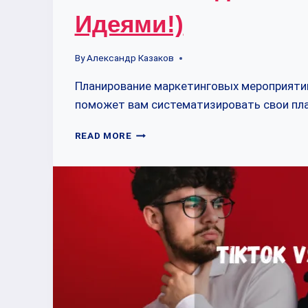
Идеями!)
By
Александр Казаков
Планирование маркетинговых мероприятий
поможет вам систематизировать свои пл
2025:
READ MORE
ВАШ
ЕДИНСТВЕННЫЙ
МАРКЕТИНГОВЫЙ
КАЛЕНДАРЬ
(С
КРУТЫМИ
ИДЕЯМИ!)