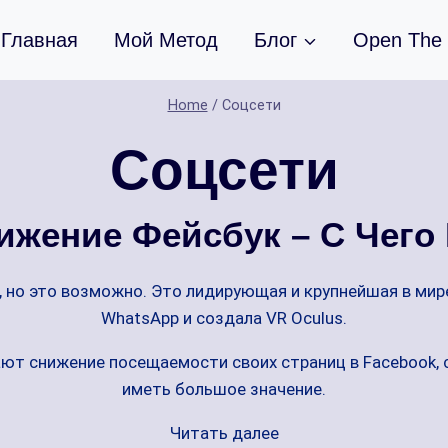
Главная
Мой Метод
Блог
Open The
Home
/
Соцсети
Соцсети
жение Фейсбук – С Чего
 но это возможно. Это лидирующая и крупнейшая в мире
WhatsApp и создала VR Oculus.
ают снижение посещаемости своих страниц в Facebook,
иметь большое значение.
Читать далее