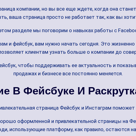
раница компании, но вы все еще ждете, когда она стане
ть, ваша страница просто не работает так, как вы хоти
этом разделе мы поговорим о навыках работы с Facebo
грам и фейсбук, вам нужно начать сегодня. Это жизненн
позволяет клиентам узнать больше о компании до сове
ейсбук, чтобы поддерживать ее актуальность и показы
продажах и бизнесе все постоянно меняется.
е В Фейсбуке И Раскрутк
ивлекательная страница Фейсбук и Инстаграм поможет 
орошо оформленной и привлекательной страницы на Фе
юди, использующие платформу, как правило, остаются на