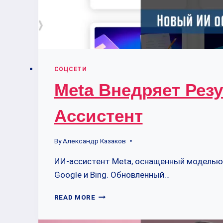
СОЦСЕТИ
Meta Внедряет Резу
Ассистент
By
Александр Казаков
ИИ-ассистент Meta, оснащенный моделью L
Google и Bing. Обновленный…
META
READ MORE
ВНЕДРЯЕТ
РЕЗУЛЬТАТЫ