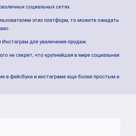
 различных социальных сетях.
ользователем этих платформ, то можете ожидать
вас.
 Инстаграм для увеличения продаж.
го не секрет, что крупнейшая в мире социальная
ие в фейсбуке и инстаграме еще более простым и