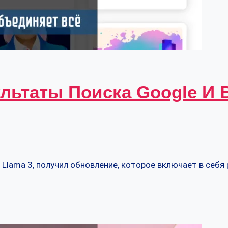
льтаты Поиска Google И 
lama 3, получил обновление, которое включает в себя 