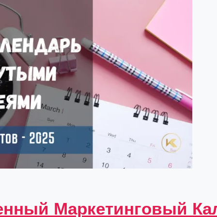
енный Маркетинговый Ка