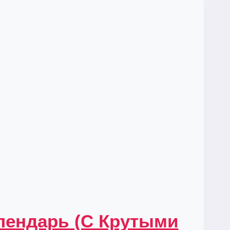
лендарь (С Крутыми