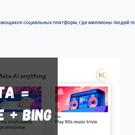
вающихся социальных платформ, где миллионы людей по
…