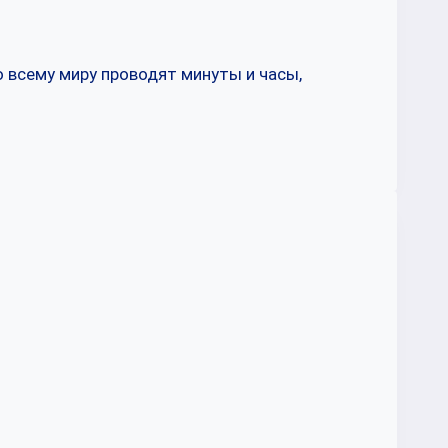
 всему миру проводят минуты и часы,